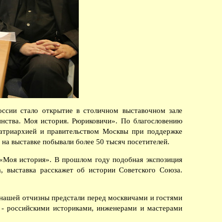
ссии стало открытие в столичном выставочном зале
нства. Моя история. Рюриковичи». По благословению
патриархией и правительством Москвы при поддержке
 на выставке побывали более 50 тысяч посетителей.
 «Моя история». В прошлом году подобная экспозиция
 выставка расскажет об истории Советского Союза.
 нашей отчизны предстали перед москвичами и гостями
 - российскими историками, инженерами и мастерами