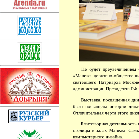
Не будет преувеличением с
«Манеж» церковно-общественно
святейшего Патриарха Москов
администрации Президента РФ и
Выставка, посвященная дина
была посвящена истории дина
Отличительная черта этого цикл
Благотворная деятельность 
столицы в залах Манежа. Самы
компьютерного дизайна.