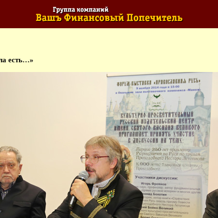
ла есть…»