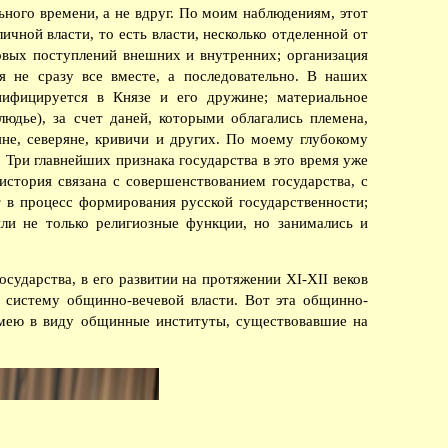
ьного времени, а не вдруг. По моим наблюдениям, этот
ичной власти, то есть власти, несколько отделенной от
овых поступлений внешних и внутренних; организация
 не сразу все вместе, а последовательно. В наших
нифицируется в Князе и его дружине; материальное
людье), за счет даней, которыми облагались племена,
яне, северяне, кривичи и других. По моему глубокому
 Три главнейших признака государства в это время уже
история связана с совершенствованием государства, с
т в процесс формирования русской государственности;
ли не только религиозные функции, но занимались и
сударства, в его развитии на протяжении XI-XII веков
 систему общинно-вечевой власти. Вот эта общинно-
 имею в виду общинные институты, существовавшие на