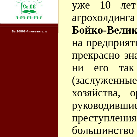
уже 10 лет
агрохолдинг
Бойко-Велик
Вы20808-й посетитель
на предприят
прекрасно зн
ни его так
(заслуженн
хозяйства, 
руководивш
преступления
большинство