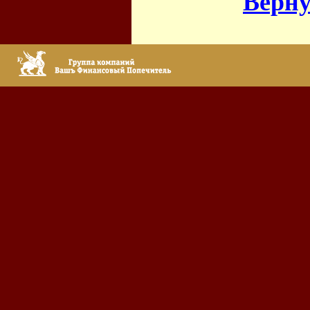
Верну