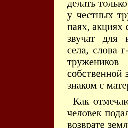
делать тольк
у честных тр
паях, акциях
звучат для 
села, слова 
тружеников
собственной 
знаком с мате
Как отмечаю
человек пода
возврате зем