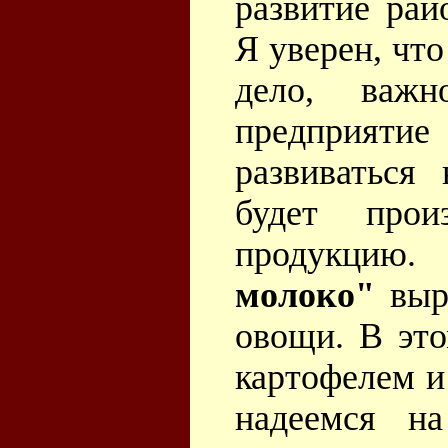
развитие рай
Я уверен, что
дело, важ
предприят
развиваться
будет прои
продукцию
молоко"
выра
овощи. В это
картофелем и
надеемся н