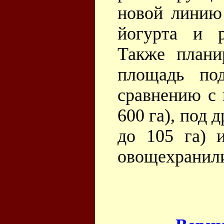
новой линию 
йогурта и 
Также плани
площадь по
сравнению с 
600 га), под д
до 105 га) 
овощехранил