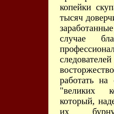
копейки скуп
тысяч доверч
заработанные
случае бл
професси
следовате
восторжество
работать на 
"великих к
который, над
их бурну