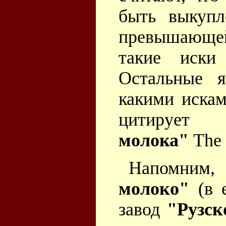
быть выкупл
превышающе
такие иски
Остальные 
какими искам
цитирует
молока"
The 
Напомним
молоко"
(в е
завод
"Рузск