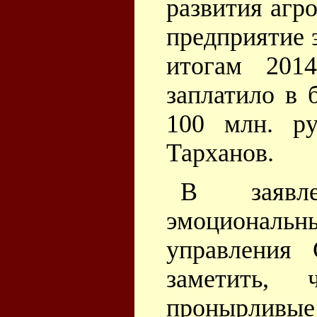
развития агр
предприятие э
итогам 20
заплатило в 
100 млн. ру
Тарханов.
В заявл
эмоционал
управления
заметить,
пронырливы