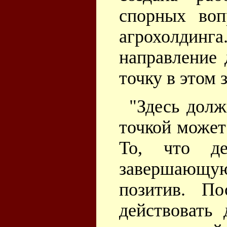
спорных воп
агрохолд
направление 
точку в этом 
"Здесь долж
точкой может
То, что де
завершающ
позитив. По
действовать