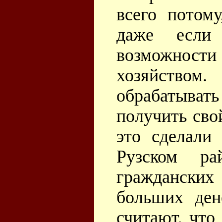
всего потом
даже если
возможнос
хозяйств
обрабатыват
получить свой
это сделали
Рузском р
гражданск
больших ден
считают, что