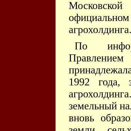
Московской
официально
агрохолдинга
По инфор
Правлением 
принадлежала
1992 года, 
агрохолдинга
земельный на
вновь образ
земли сельх