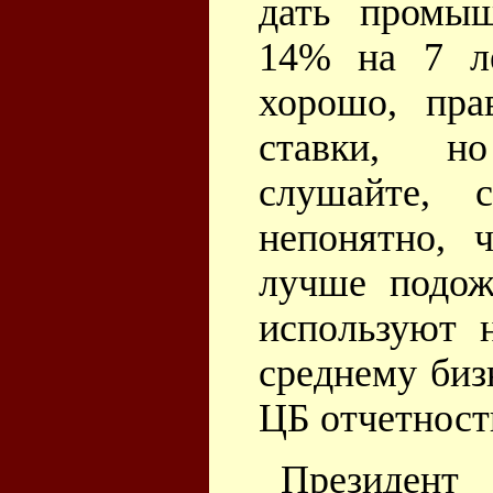
дать промы
14% на 7 ле
хорошо, пра
ставки, но
слушайте, 
непонятно, 
лучше подож
используют 
среднему бизн
ЦБ отчетност
Президен