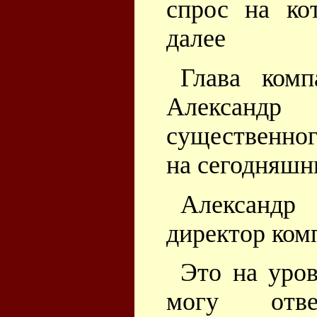
спрос на ко
далее
Глава ком
Александр 
существенног
на сегодняшн
Александр
директор ко
Это на уро
могу отв