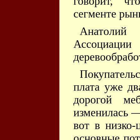
говорит, чт
сегменте рын
Анатолий
Ассоциа
деревообрабо
Покупательс
плата уже дв
дорогой ме
изменилась —
вот в низко-
основные пот