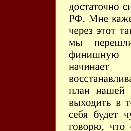
достаточно с
РФ. Мне каже
через этот т
мы перешл
финишную 
начинает 
восстанавлив
план нашей 
выходить в т
себя будет ч
говорю, что