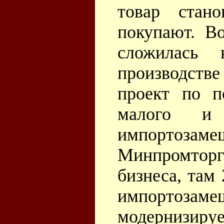
товар стан
покупают. В
сложилась
производств
проект по п
малого и
импортозам
Минпромторг
бизнеса, там
импортозаме
модернизир