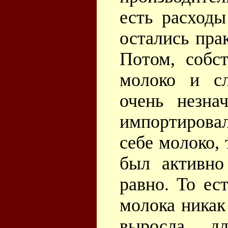
есть расходы
остались пра
Потом, собс
молоко и с
очень незна
импортирова
себе молоко,
был активно
равно. То ес
молока никак
выросла д