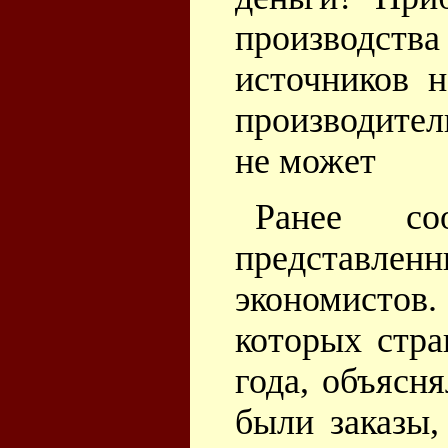
производства
источников н
производител
не может
Ранее со
представленн
экономисто
которых стра
года, объясн
были заказы,