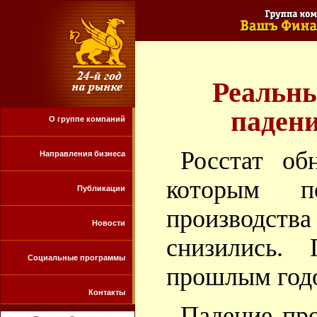
Реальны
паден
О группе компаний
Росстат об
Направления бизнеса
которым по
Публикации
производств
Новости
снизились.
Социальные программы
прошлым годо
Контакты
Падение пр