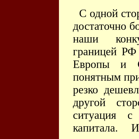
С одной сто
достаточно бо
наши конк
границей РФ
Европы и С
понятным при
резко дешев
другой сто
ситуация с
капитала. 