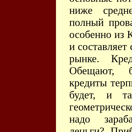
ниже средн
полный пров
особенно из К
и составляет
рынке. Кр
Обещают, б
кредиты терп
будет, и т
геометрическ
надо зараб
деньги? При