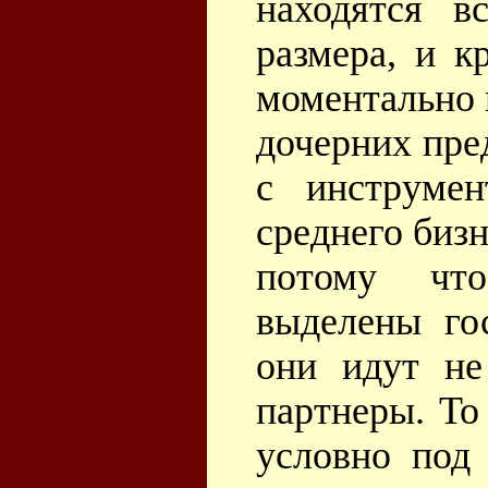
находятся в
размера, и к
моментально 
дочерних пре
с инструме
среднего бизн
потому чт
выделены го
они идут не
партнеры. То
условно под