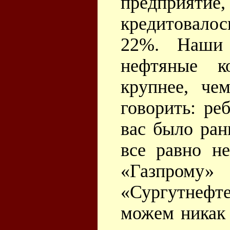
предприятие,
кредитовалос
22%. Наши 
нефтяные к
крупнее, ч
говорить: ре
вас было ран
все равно н
«Газпром
«Сургутнефт
можем никак 