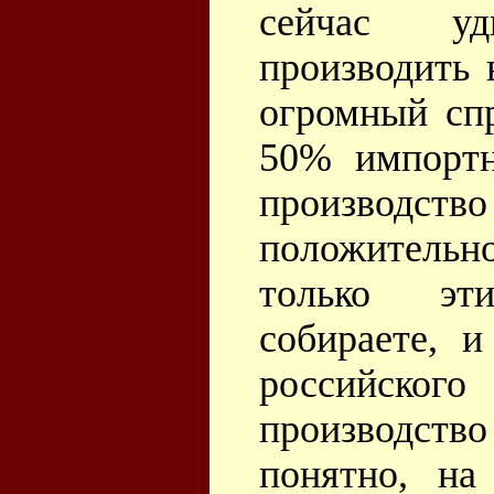
сейчас уд
производить 
огромный сп
50% импортн
производс
положитель
только эт
собираете, 
российского
производств
понятно, на