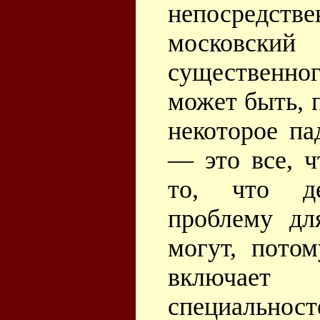
непосредстве
московски
существенног
может быть, 
некоторое па
— это все, 
то, что де
проблему дл
могут, потом
включает
специальн