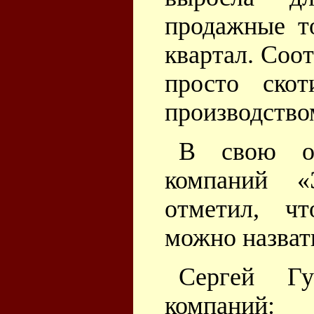
продажные т
квартал. Соо
просто скот
производство
В свою оч
компаний «
отметил, ч
можно назват
Сергей Гу
компаний: