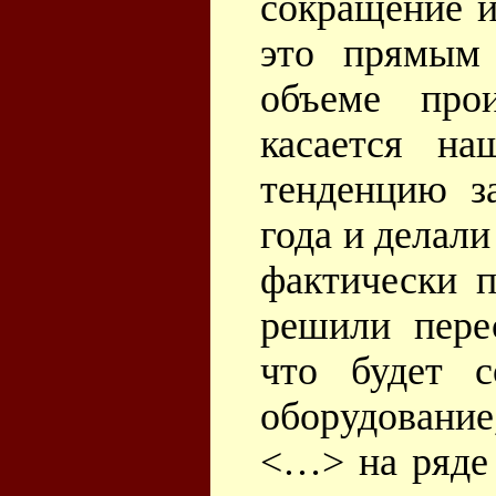
сокращение и
это прямым 
объеме про
касается на
тенденцию з
года и делали
фактически 
решили перес
что будет с
оборудовани
<…> на ряде