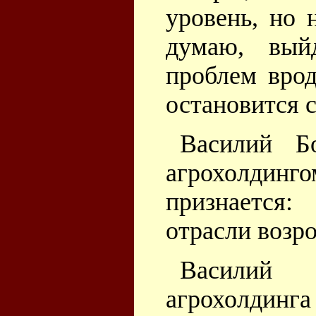
уровень, но 
думаю, вый
проблем врод
остановится с
Василий Бо
агрохолди
признается
отрасли возро
Василий 
агрохолдинга