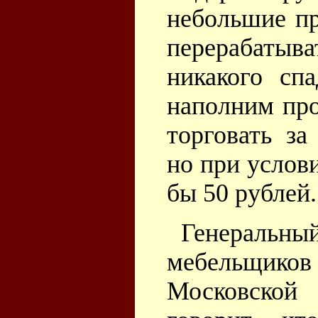
небольшие пр
перерабатыва
никакого сп
наполним про
торговать за
но при услови
бы 50 рублей.
Генеральн
мебельщико
Московской