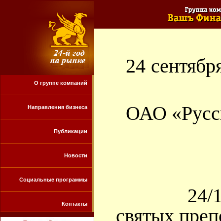
24 сен
О группе компаний
ОАО «Р
Направления бизнеса
Публикации
Новости
Социальные программы
24/11 се
Контакты
святых преп