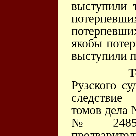
выступили 
потерпе
потерпевши
якобы потер
выступили п
Теперь,
Рузского су
следствие
томов дела 
№ 24850
предварител