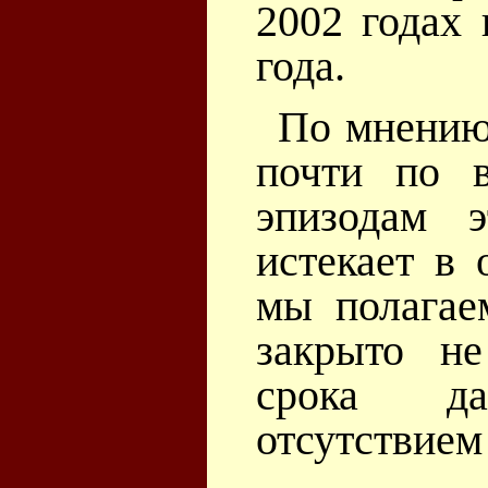
2002 годах 
года.
По мнению 
почти по 
эпизодам э
истекает в 
мы полагае
закрыто не
срока да
отсутствием