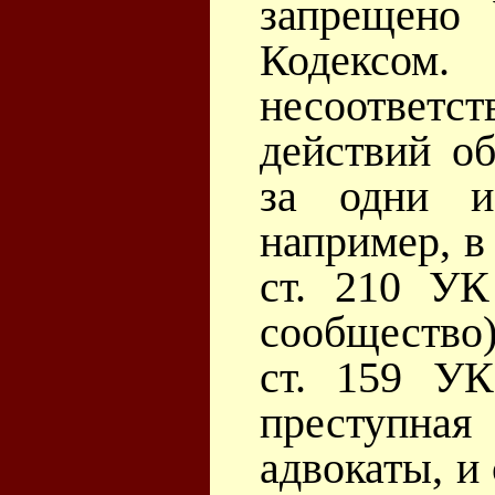
запрещено 
Кодексом.
несоотве
действий о
за одни и
например, в
ст. 210 УК
сообщество)
ст. 159 УК
преступн
адвокаты, и