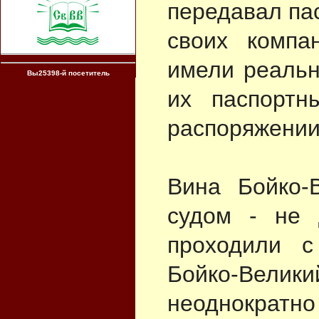
передавал па
своих компа
имели реальн
Вы25398-й посетитель
их паспорт
распоряжении
Вина Бойко-
судом - не 
проходили с
Бойко-Вел
неоднократн