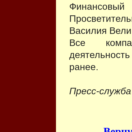
Финансовый
Просветитель
Василия Велик
Все комп
деятельност
ранее.
Пресс-служба
Верну