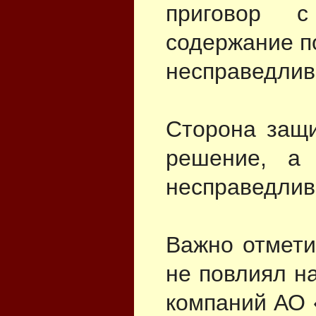
приговор 
содержание по
несправедлив
Сторона защи
решение, а
несправедлив
Важно отмети
не повлиял н
компаний АО 