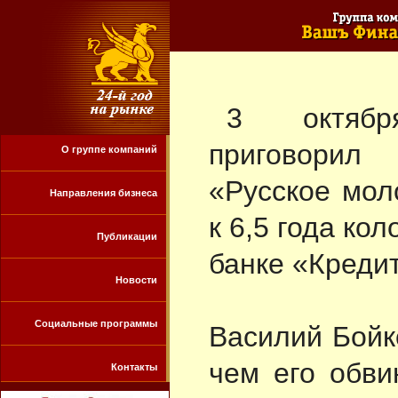
3 октябр
приговорил
О группе компаний
«Русское мол
Направления бизнеса
к 6,5 года ко
Публикации
банке «Креди
Новости
Социальные программы
Василий Бойк
чем его обви
Контакты