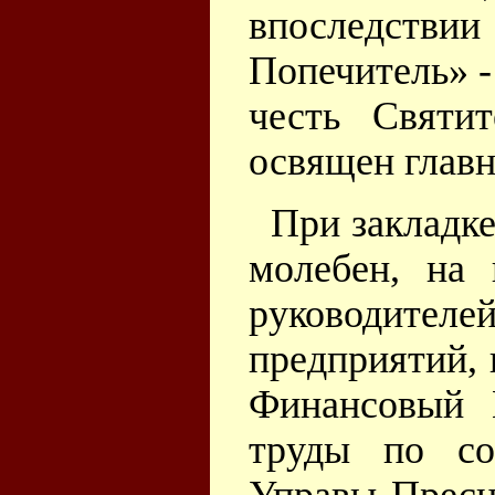
впоследст
Попечитель» -
честь Святи
освящен главн
При закладк
молебен, на 
руководите
предприятий,
Финансовый 
труды по со