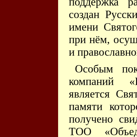
поддержка р
создан Русск
имени Святог
при нём, осу
и православно
Особым пок
компаний «
является Свя
памяти котор
получено сви
ТОО «Объед