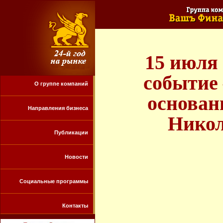
15 июля 
событие 
О группе компаний
основан
Направления бизнеса
Никол
Публикации
Новости
Социальные программы
Контакты