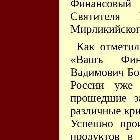
Финансовый
Святителя 
Мирликийског
Как отметил
«Вашъ Фина
Вадимович Бо
России уже 
прошедшие з
различные кри
Успешно про
продуктов в 