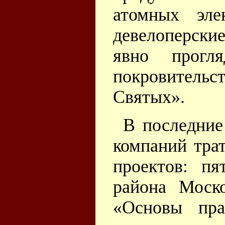
атомных эле
девелоперские
явно прогл
покровительс
Святых».
В последние
компаний тра
проектов: п
района Моск
«Основы пра