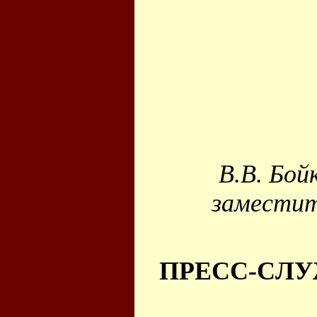
В.В. Бой
заместит
ПРЕСС-CЛУ