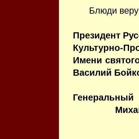
Блюди веру!
Президент Ру
Культурно-Пр
Имени свя
Василий Бойк
Генеральны
Михаил 