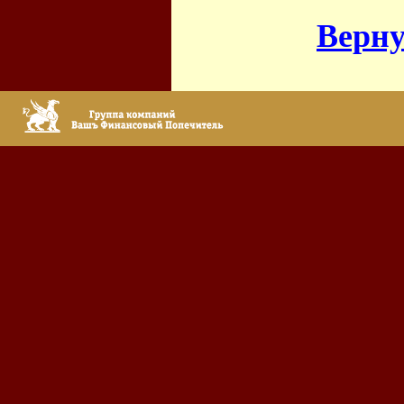
Верну