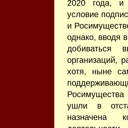
2020 года, и
условие подпис
и Росимущество
однако, вводя 
добиваться 
организаций, р
хотя, ныне с
поддержив
Росимущества
ушли в отст
назначена к