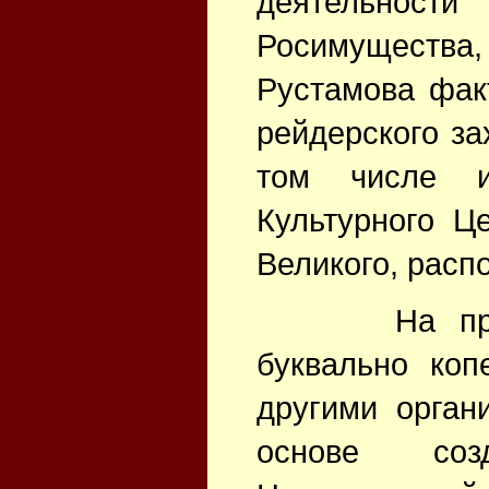
деятельнос
Росимущества, 
Рустамова фак
рейдерского за
том числе и
Культурного Ц
Великого, расп
На протяж
буквально коп
другими орган
основе соз