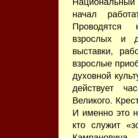
Национальный 
начал работ
Проводятся 
взрослых и д
выставки, раб
взрослые прио
духовной культ
действует ча
Великого. Крес
И именно это н
кто служит «з
Камранов