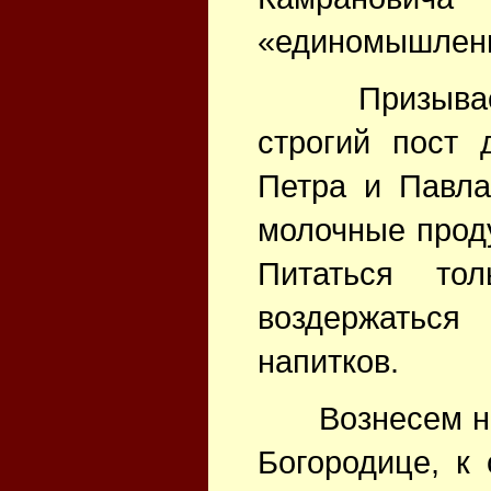
«единомышлен
Призываем в
строгий пост 
Петра и Павла
молочные проду
Питаться то
воздержаться
напитков.
Вознесем наш
Богородице, к