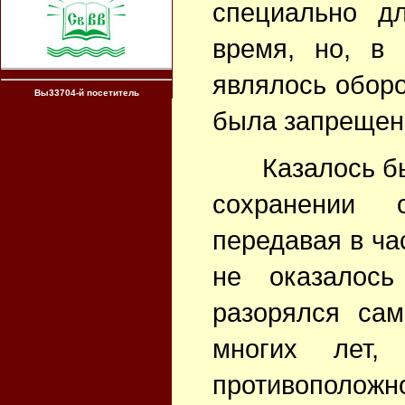
специально д
время, но, в 
являлось оборо
Вы33704-й посетитель
была запрещен
Казалось бы,
сохранении 
передавая в ча
не оказалось
разорялся са
многих лет,
противоположн