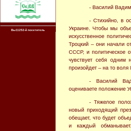
- Василий Вадим
- Стихийно, в 
Украине. Чтобы мы объе
Вы11252-й посетитель
искусственное политиче
Троцкий – они начали о
СССР, и политическое о
чувствует себя одним 
произойдет – на то воля
- Василий Ва
оцениваете положение 
- Тяжелое поло
новый приходящий през
обещает, что будет объе
и каждый обманывает