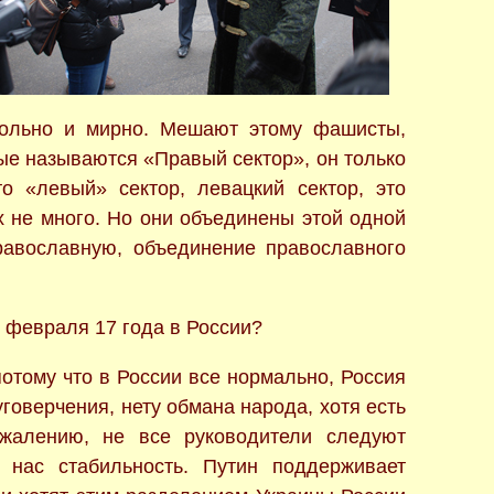
вольно и мирно. Мешают этому фашисты,
ые называются «Правый сектор», он только
о «левый» сектор, левацкий сектор, это
 не много. Но они объединены этой одной
равославную, объединение православного
, февраля 17 года в России?
 потому что в России все нормально, Россия
уговерчения, нету обмана народа, хотя есть
ожалению, не все руководители следуют
 нас стабильность. Путин поддерживает