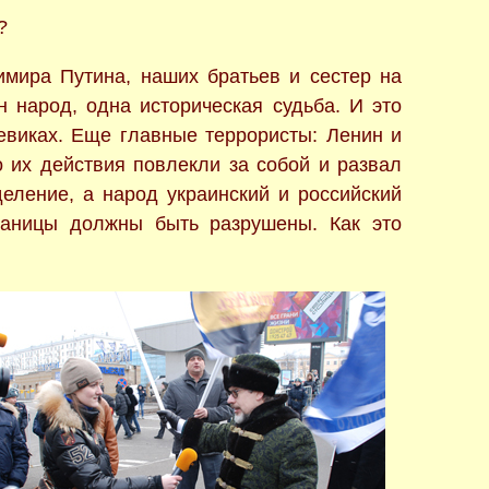
?
мира Путина, наших братьев и сестер на
 народ, одна историческая судьба. И это
евиках. Еще главные террористы: Ленин и
о их действия повлекли за собой и развал
еление, а народ украинский и российский
границы должны быть разрушены. Как это