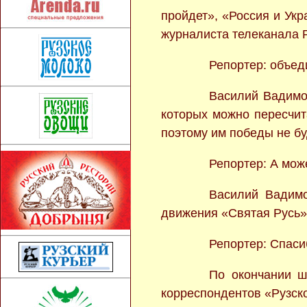
пройдет», «Россия и Укр
журналиста телеканала
Репортер: объед
Василий Вадимо
которых можно пересчит
поэтому им победы не бу
Репортер: А мож
Василий Вадимо
движения «Святая Русь»
Репортер: Спаси
По окончании ш
корреспондентов «Рузск