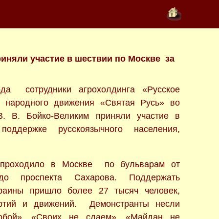
иняли участие в шествии по Москве за
да сотрудники агрохолдинга «Русское
и народного движения «Святая Русь» во
В. В. Бойко-Великим приняли участие в
поддержке русскоязычного населения,
 проходило в Москве по бульварам от
о проспекта Сахарова. Поддержать
раины пришло более 27 тысяч человек,
артий и движений. Демонстранты несли
обой», «Своих не сдаем», «Майдан не