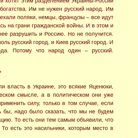
ни хотят этим разделением Украины-России
 богатства. Им не нужен русский народ. Им
иехали поляки, немцы, французы – все идут
сь на грани гражданской войны. И в этом и
ее разрушить и Россию. Но не получится.
оль русский город, и Киев русский город. И
ода. Потому что народ один – русский.
?
ли власть в Украине, это всякие Яценюки,
ческом смысле, а в политическом они уже
применить силу, только в том случае, если
 бы, надо было сказать, что мы не будем
цию. То есть они тем самым объявили, что
 То есть это насильники, которым место в