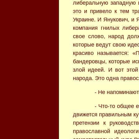
либеральную западную и
это и привело к тем тр
Украине. И Янукович, и
компания гнилых либер
свое слово, народ дол
которые ведут свою иде
красиво называется: «
бандеровцы, которые ис
злой идеей. И вот это
народа. Это одна правос
- Не напоминают
- Что-то общее е
движется правильным курс
претензии к руководст
православной идеологи