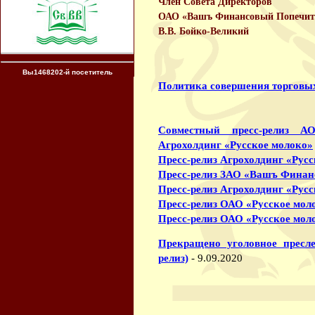
Член Совета Директоров
ОАО «Вашъ Финансовый Попечит
В.В. Бойко-Великий
Вы1468202-й посетитель
Политика совершения торговых
Совместный пресс-релиз 
Агрохолдинг «Русское молоко»
Пресс-релиз Агрохолдинг «Рус
Пресс-релиз ЗАО «Вашъ Финан
Пресс-релиз Агрохолдинг «Рус
Пресс-релиз ОАО «Русское мол
Пресс-релиз ОАО «Русское мол
Прекращено уголовное пресле
релиз)
- 9.09.2020