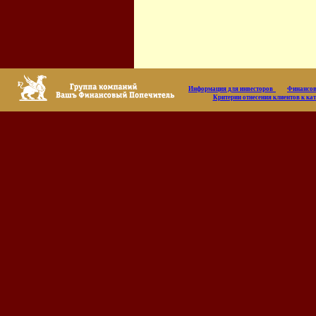
Информация для инвесторов
Финансов
Критерии отнесения клиентов к к